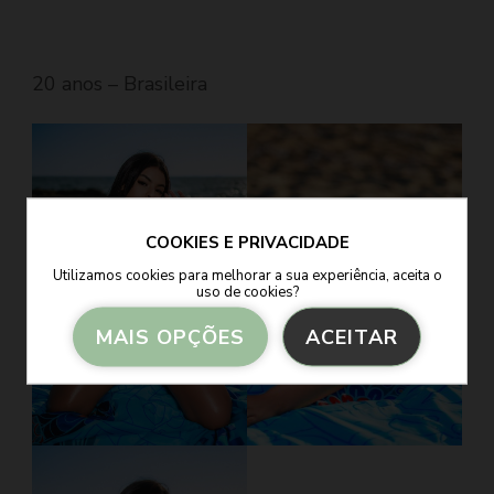
20 anos – Brasileira
COOKIES E PRIVACIDADE
Utilizamos cookies para melhorar a sua experiência, aceita o
uso de cookies?
MAIS OPÇÕES
ACEITAR
Armazenamento de Anúncios
Armazenamento de Análises
Adições
Consentimento Google Ads, Google Shopping e Google
Play.