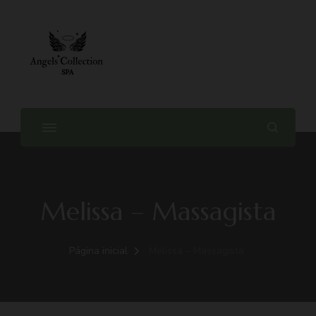
Massagem Tântrica no Porto –
Angels Collection Spa
Melissa – Massagista
Página inicial
Melissa – Massagista