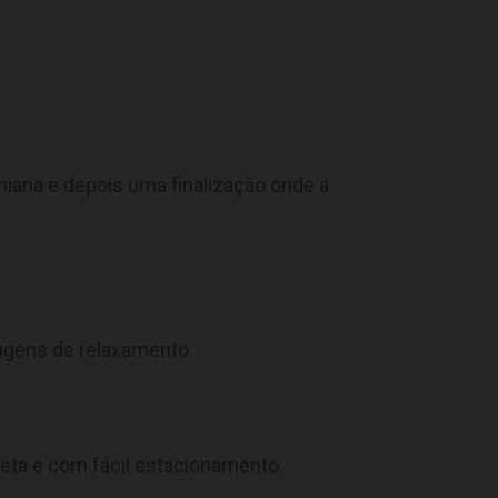
ana e depois uma finalização onde a
agens de relaxamento.
reta e com fácil estacionamento.