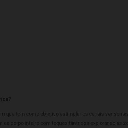
rica?
 que tem como objetivo estimular os canais sensoriais e
 de corpo inteiro com toques tântricos explorando as 