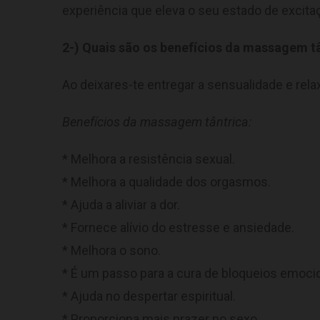
experiência que eleva o seu estado de excit
2-) Quais são os benefícios da massagem t
Ao deixares-te entregar a sensualidade e re
Benefícios da massagem tântrica:
* Melhora a resistência sexual.
* Melhora a qualidade dos orgasmos.
* Ajuda a aliviar a dor.
* Fornece alívio do estresse e ansiedade.
* Melhora o sono.
* É um passo para a cura de bloqueios emocio
* Ajuda no despertar espiritual.
* Proporciona mais prazer no sexo