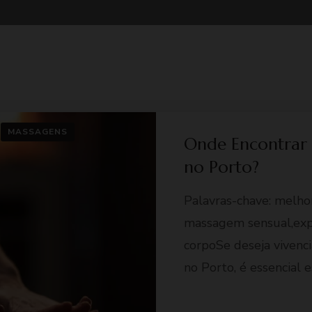
MASSAGENS
Onde Encontrar
no Porto?
Palavras-chave: melho
massagem sensual,exp
corpoSe deseja vivenc
no Porto, é essencial 