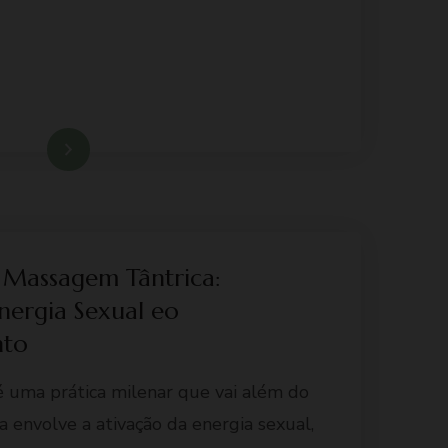
Ler mais
a Massagem Tântrica:
nergia Sexual eo
nto
 uma prática milenar que vai além do
la envolve a ativação da energia sexual,