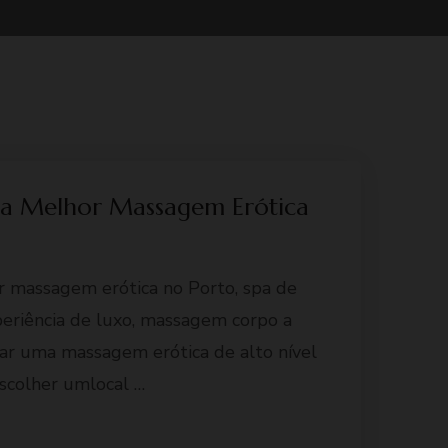
 a Melhor Massagem Erótica
r massagem erótica no Porto, spa de
eriência de luxo, massagem corpo a
iar uma massagem erótica de alto nível
escolher umlocal …