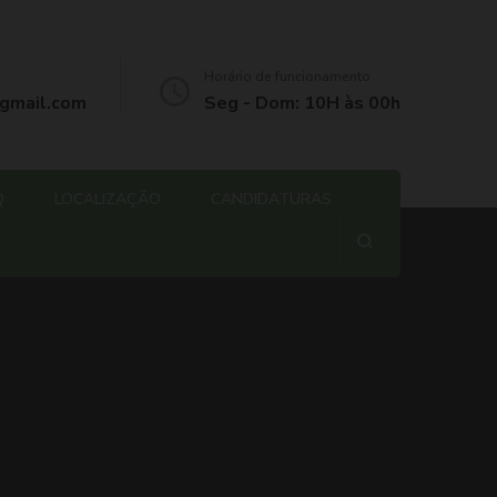
Horário de funcionamento
gmail.com
Seg - Dom: 10H às 00h
Q
LOCALIZAÇÃO
CANDIDATURAS