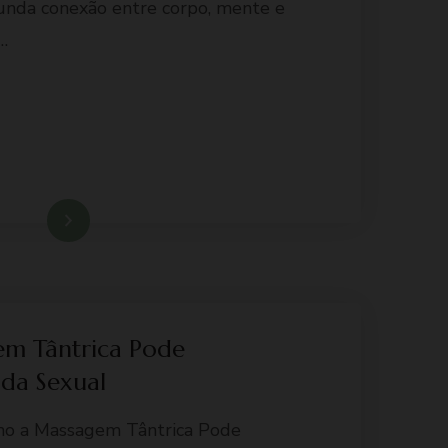
da conexão entre corpo, mente e
…
Ler mais
m Tântrica Pode
ida Sexual
mo a Massagem Tântrica Pode