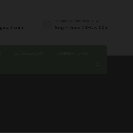
Horário de funcionamento
gmail.com
Seg - Dom: 10H às 00h
Q
LOCALIZAÇÃO
CANDIDATURAS